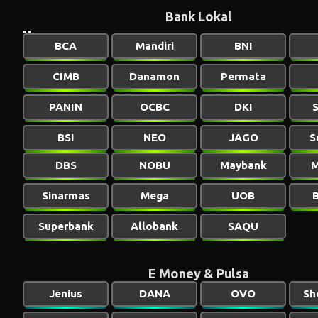
Bank Lokal
BCA
Mandiri
BNI
CIMB
Danamon
Permata
PANIN
OCBC
DKI
BSI
NEO
JAGO
S
DBS
NOBU
Maybank
M
Sinarmas
Mega
UOB
Superbank
Allobank
SAQU
E Money & Pulsa
Jenius
DANA
OVO
Sh