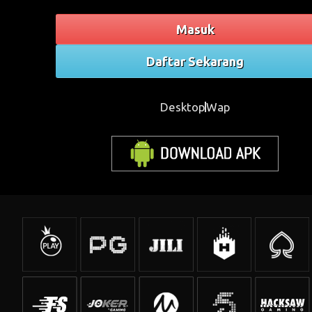
Masuk
Daftar Sekarang
Desktop
Wap