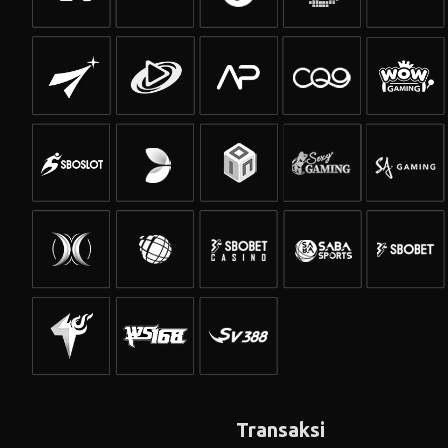
Transaksi